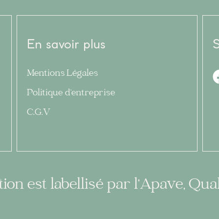
En savoir plus
S
Mentions Légales
Politique d’entreprise
C.G.V
n est labellisé par l’Apave, Qual