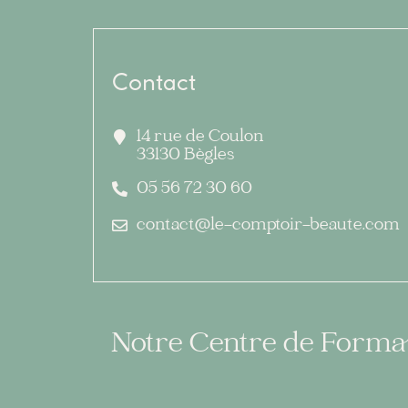
Contact
14 rue de Coulon
33130 Bègles
05 56 72 30 60
contact@le-comptoir-beaute.com
Notre Centre de Formatio