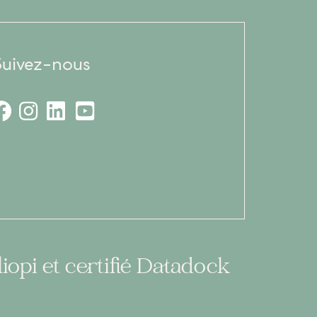
uivez-nous
iopi et certifié Datadock