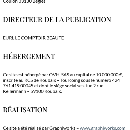
Coulon 33130 Bègles
DIRECTEUR DE LA PUBLICATION
EURL LE COMPTOIR BEAUTE
HÉBERGEMENT
Ce site est hébergé par OVH, SAS au capital de 10 000 000 €,
inscrite au RCS de Roubaix – Tourcoing sous le numéro 424
761 419 00045 et dont le siège social se situe 2 rue
Kellermann – 59100 Roubaix.
RÉALISATION
Ce site a été réalisé par Graphiworks –
www.graphiworks.com