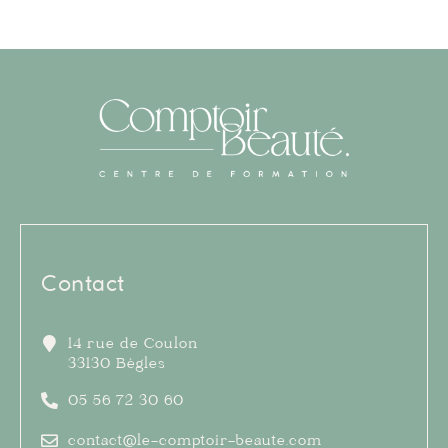
Contact
14 rue de Coulon
33130 Bègles
05 56 72 30 60
contact@le-comptoir-beaute.com