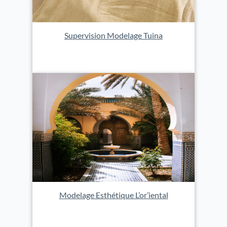
Supervision Modelage Tuina
Modelage Esthétique L’or’iental