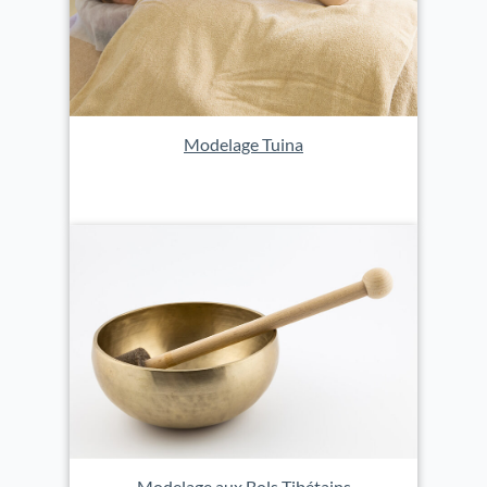
Modelage Tuina
Modelage aux Bols Tibétains