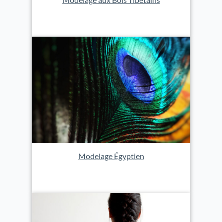
Modelage Égyptien