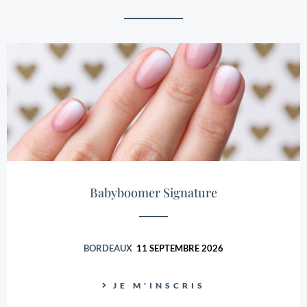
au niveau international ce qui me permet d’enrichir
mon savoir et de le partager.
Babyboomer Signature
BORDEAUX
11 SEPTEMBRE 2026
JE M'INSCRIS