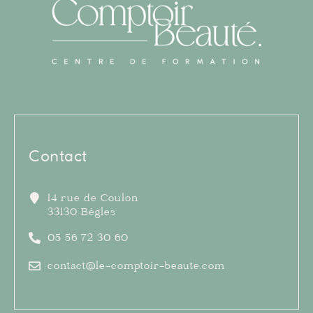
Contact
14 rue de Coulon
33130 Bègles
05 56 72 30 60
contact@le-comptoir-beaute.com