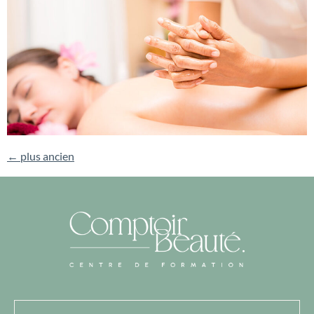
←
plus ancien