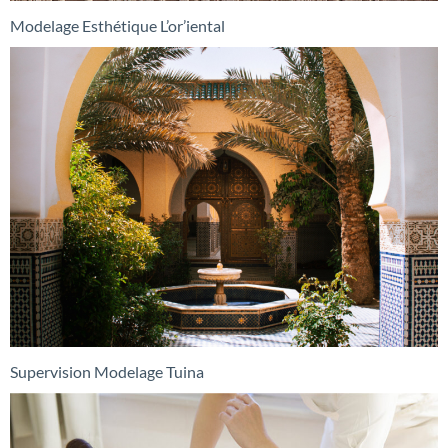
Modelage Esthétique L’or’iental
Supervision Modelage Tuina