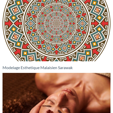
Modelage Esthetique Malaisien Sarawak