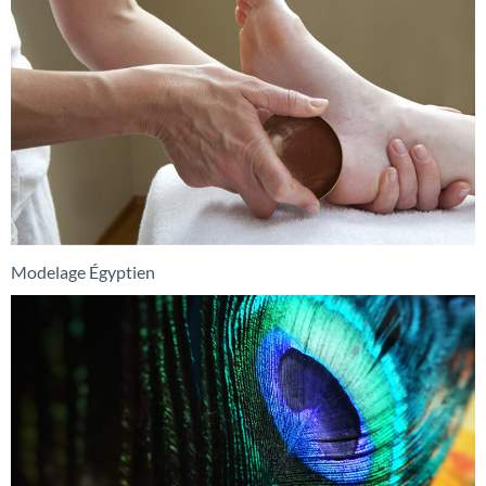
Modelage Égyptien