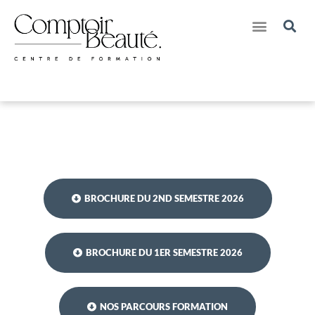
Nos Créations pour Marques
Nos Séjours Formations & Bien-Etre
BROCHURE DU 2ND SEMESTRE 2026
BROCHURE DU 1ER SEMESTRE 2026
NOS PARCOURS FORMATION